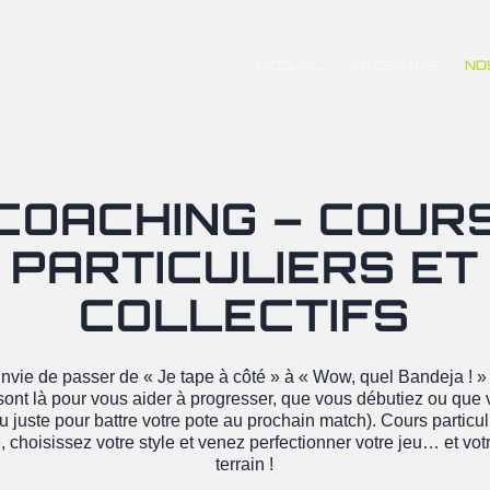
ACCUEIL
LE CENTRE
NO
COACHING – COUR
PARTICULIERS ET
COLLECTIFS
nvie de passer de « Je tape à côté » à « Wow, quel Bandeja ! »
ont là pour vous aider à progresser, que vous débutiez ou que v
u juste pour battre votre pote au prochain match). Cours particulie
choisissez votre style et venez perfectionner votre jeu… et votr
terrain !