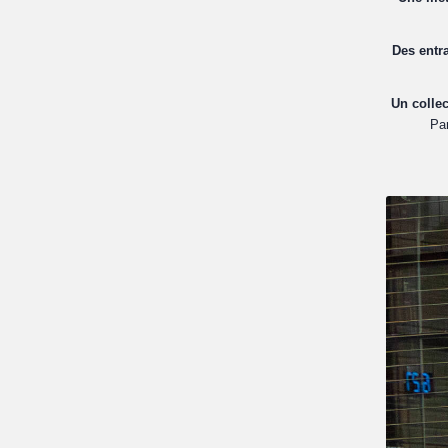
Des entr
Un collec
Pa