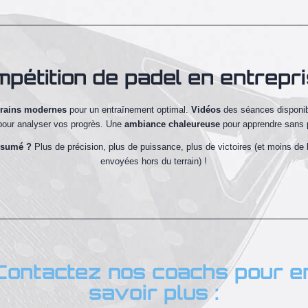
pétition de padel en entrepr
rrains modernes
pour un entraînement optimal.
Vidéos
des séances disponib
pour analyser vos progrès. Une
ambiance chaleureuse
pour apprendre sans 
ésumé ?
Plus de précision, plus de puissance, plus de victoires (et moins de 
envoyées hors du terrain) !
Contactez nos coachs pour e
savoir plus :