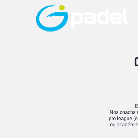
E
Nos coachs s
pro league (o
ou académie, 