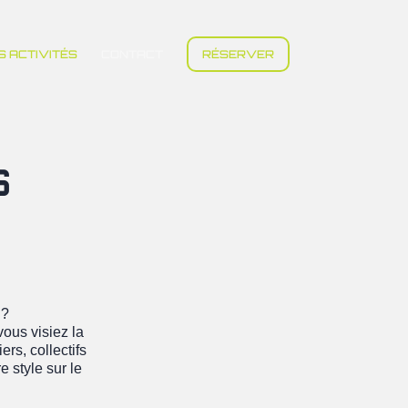
S ACTIVITÉS
CONTACT
RÉSERVER
S
 ?
ous visiez la
rs, collectifs
e style sur le