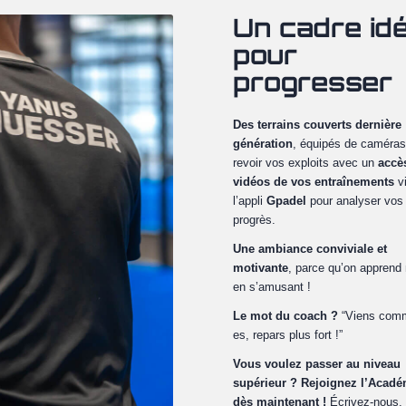
Un cadre idé
pour
progresser
Des terrains couverts dernière
génération
, équipés de caméras
revoir vos exploits avec un
accè
vidéos de vos entraînements
v
l’appli
Gpadel
pour analyser vos
progrès.
Une ambiance conviviale et
motivante
, parce qu’on apprend
en s’amusant !
Le mot du coach ?
“Viens com
es, repars plus fort !”
Vous voulez passer au niveau
supérieur ? Rejoignez l’Acadé
dès maintenant !
Écrivez-nous,